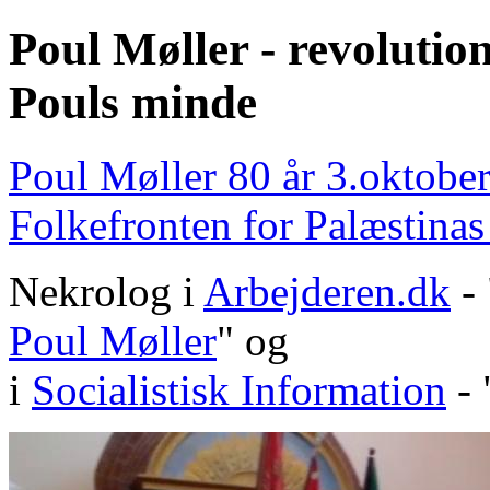
Poul Møller - revolutio
Pouls minde
Poul Møller 80 år 3.oktober
Folkefronten for Palæstinas
Nekrolog i
Arbejderen.dk
- 
Poul Møller
" og
i
Socialistisk Information
- 