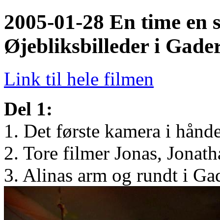
2005-01-28 En time en 
Øjebliksbilleder i Gade
Link til hele filmen
Del 1:
1. Det første kamera i hånd
2. Tore filmer Jonas, Jonat
3. Alinas arm og rundt i G