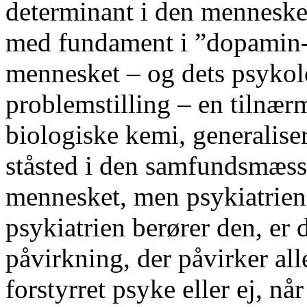
determinant i den menneske
med fundament i ”dopamin-t
mennesket – og dets psyko
problemstilling – en tilnærme
biologiske kemi, generalisere
ståsted i den samfundsmæssi
mennesket, men psykiatrien 
psykiatrien berører den, er
påvirkning, der påvirker all
forstyrret psyke eller ej, nå