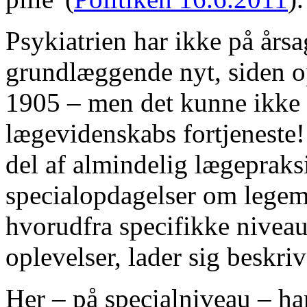
Psykiatrien har ikke på års
grundlæggende nyt, siden op
1905 – men det kunne ikke 
lægevidenskabs fortjeneste!
del af almindelig lægepraks
specialopdagelser om legem
hvorudfra specifikke nivea
oplevelser, lader sig beskriv
Her – på specialniveau – har