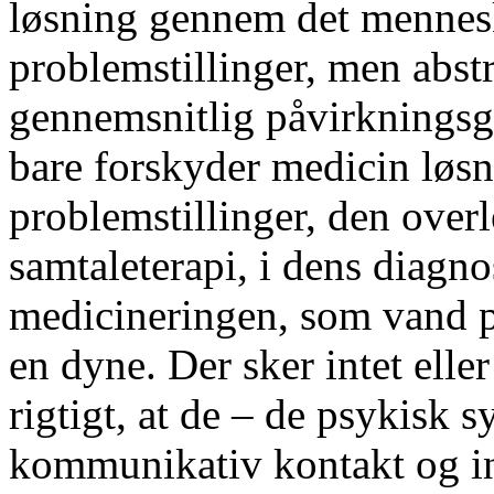
løsning gennem det mennesk
problemstillinger, men abstr
gennemsnitlig påvirkningsg
bare forskyder medicin løs
problemstillinger, den overl
samtaleterapi, i dens diagno
medicineringen, som vand på 
en dyne. Der sker intet ell
rigtigt, at de – de psykisk 
kommunikativ kontakt og in