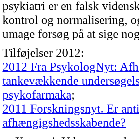
psykiatri er en falsk viden
kontrol og normalisering, 
umage forsøg på at sige nog
Tilføjelser 2012:
2012 Fra PsykologNyt: Afh
tankevækkende undersøgelse
psykofarmaka
;
2011 Forskningsnyt. Er ant
afhængigshedsskabende?