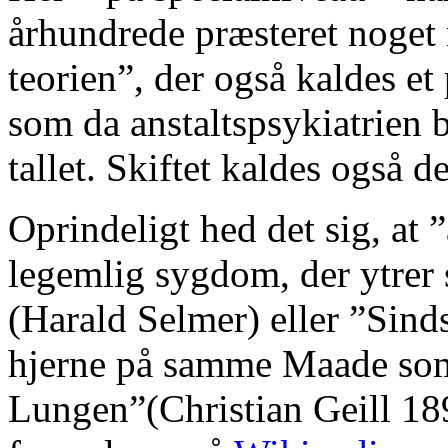
århundrede præsteret noget
teorien”, der også kaldes et
som da anstaltspsykiatrien b
tallet. Skiftet kaldes også 
Oprindeligt hed det sig, at 
legemlig sygdom, der ytrer
(Harald Selmer) eller ”Sin
hjerne på samme Maade so
Lungen”(Christian Geill 18