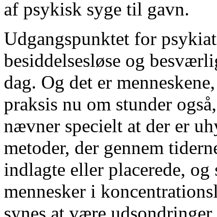
af psykisk syge til gavn.
Udgangspunktet for psykiatr
besiddelsesløse og besværlig
dag. Og det er menneskene, 
praksis nu om stunder også, 
nævner specielt at der er u
metoder, der gennem tiderne
indlagte eller placerede, og
mennesker i koncentrationsl
synes at være udsondringer 