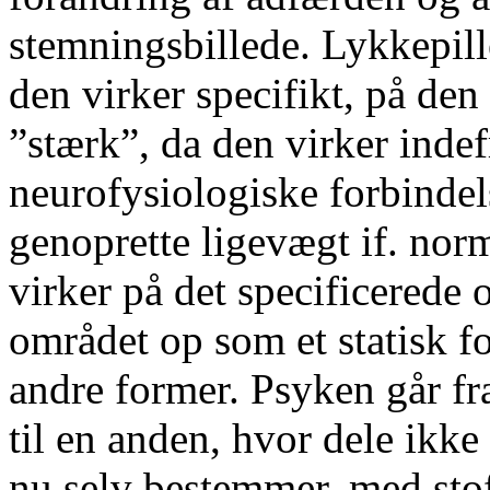
stemningsbillede. Lykkepill
den virker specifikt, på den
”stærk”, da den virker inde
neurofysiologiske forbindel
genoprette ligevægt if. nor
virker på det specificerede
området op som et statisk f
andre former. Psyken går fr
til en anden, hvor dele ikke
nu selv bestemmer, med stof