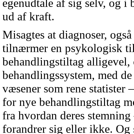
egenudtale af sig selv, og i
ud af kraft.
Misagtes at diagnoser, også
tilnærmer en psykologisk ti
behandlingstiltag alligevel,
behandlingssystem, med de
væsener som rene statister
for nye behandlingstiltag 
fra hvordan deres stemning
forandrer sig eller ikke. Og