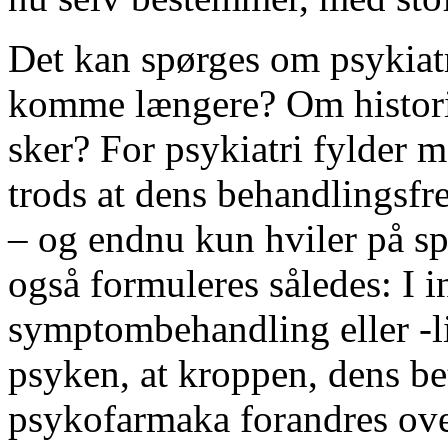
Det kan spørges om psykiat
komme længere? Om historien
sker? For psykiatri fylder 
trods at dens behandlingsfre
– og endnu kun hviler på s
også formuleres således: I 
symptombehandling eller -l
psyken, at kroppen, dens b
psykofarmaka forandres over 