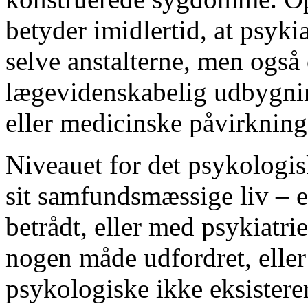
betyder imidlertid, at psyki
selve anstalterne, men også 
lægevidenskabelig udbygni
eller medicinske påvirknin
Niveauet for det psykologi
sit samfundsmæssige liv – e
betrådt, eller med psykiatr
nogen måde udfordret, eller 
psykologiske ikke eksistere