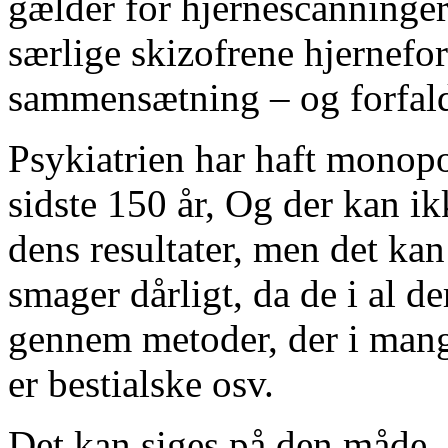
gælder for hjernescanninger 
særlige skizofrene hjernefor
sammensætning – og forfald 
Psykiatrien har haft monopo
sidste 150 år, Og der kan ik
dens resultater, men det kan
smager dårligt, da de i al 
gennem metoder, der i mange
er bestialske osv.
Det kan siges på den måde, 