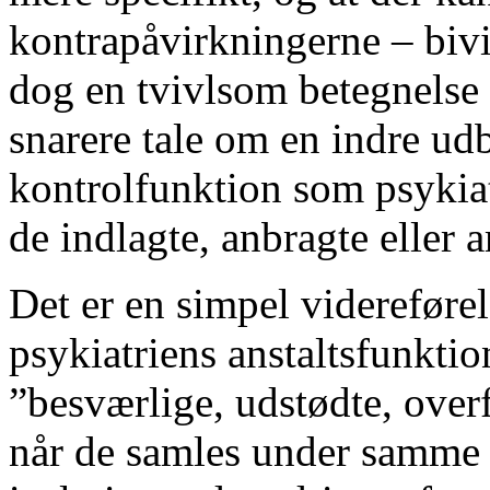
kontrapåvirkningerne – bivir
dog en tvivlsom betegnelse 
snarere tale om en indre ud
kontrolfunktion som psykiat
de indlagte, anbragte eller
Det er en simpel videreføre
psykiatriens anstaltsfunkti
”besværlige, udstødte, overf
når de samles under samme t