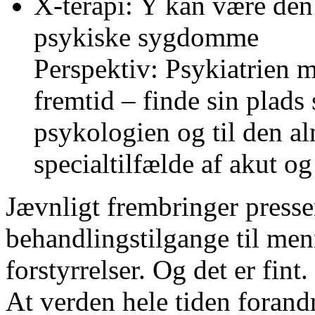
X-terapi: Y kan være den
psykiske sygdomme
Perspektiv: Psykiatrien 
fremtid – finde sin plad
psykologien og til den a
specialtilfælde af akut o
Jævnligt frembringer pressen
behandlingstilgange til me
forstyrrelser. Og det er fint.
At verden hele tiden forandr