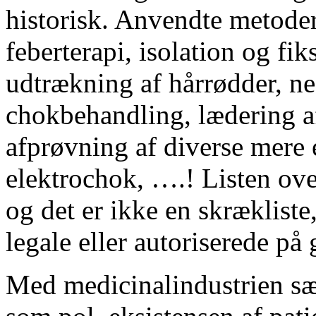
historisk. Anvendte metoder
feberterapi, isolation og fik
udtrækning af hårrødder, n
chokbehandling, lædering a
afprøvning af diverse mere e
elektrochok, ….! Listen ov
og det er ikke en skræklist
legale eller autoriserede på
Med medicinalindustrien sæ