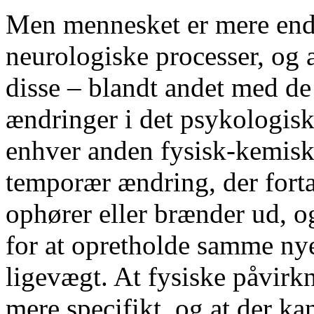
Men mennesket er mere end 
neurologiske processer, og a
disse – blandt andet med de
ændringer i det psykologisk
enhver anden fysisk-kemisk
temporær ændring, der forta
ophører eller brænder ud, o
for at opretholde samme nye
ligevægt. At fysiske påvirkn
mere specifikt, og at der ka