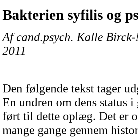
Bakterien syfilis og p
Af cand.psych. Kalle Bir
2011
Den følgende tekst tager udg
En undren om dens status i 
ført til dette oplæg. Det er
mange gange gennem histori