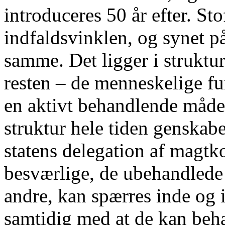
introduceres 50 år efter. Sto
indfaldsvinklen, og synet p
samme. Det ligger i strukture
resten – de menneskelige fu
en aktivt behandlende måde
struktur hele tiden genskabe
statens delegation af magtk
besværlige, de ubehandlede o
andre, kan spærres inde og 
samtidig med at de kan beha