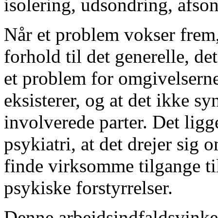
isolering, udsondring, afson
Når et problem vokser frem
forhold til det generelle, de
et problem for omgivelserne 
eksisterer, og at det ikke sy
involverede parter. Det ligg
psykiatri, at det drejer sig 
finde virksomme tilgange ti
psykiske forstyrrelser.
Denne arbejdsindfaldsvinkel