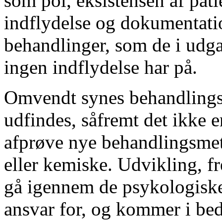
som pol, eksistensen af pati
indflydelse og dokumentatio
behandlinger, som de i udg
ingen indflydelse har på.
Omvendt synes behandlings
udfindes, såfremt det ikke er
afprøve nye behandlingsmet
eller kemiske. Udvikling, f
gå igennem de psykologiske
ansvar for, og kommer i beds