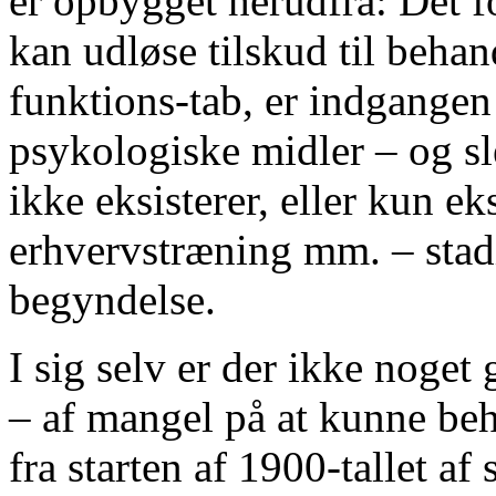
er opbygget herudfra: Det fo
kan udløse tilskud til behan
funktions-tab, er indgangen
psykologiske midler – og s
ikke eksisterer, eller kun ek
erhvervstræning mm. – stad
begyndelse.
I sig selv er der ikke noget
– af mangel på at kunne be
fra starten af 1900-tallet a