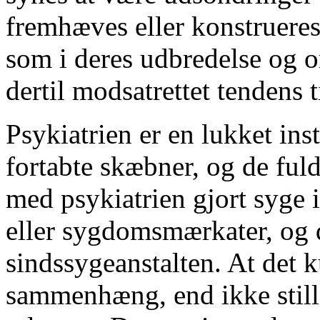
fremhæves eller konstruere
som i deres udbredelse og 
dertil modsatrettet tendens t
Psykiatrien er en lukket ins
fortabte skæbner, og de ful
med psykiatrien gjort syge 
eller sygdomsmærkater, og d
sindssygeanstalten. At det
sammenhæng, end ikke still