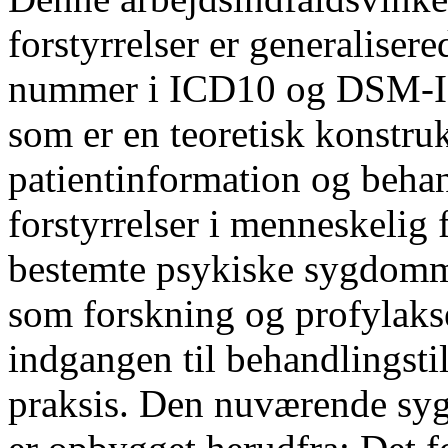
forstyrrelser er generalisere
nummer i ICD10 og DSM-III,
som er en teoretisk konstruk
patientinformation og beh
forstyrrelser i menneskelig 
bestemte psykiske sygdomm
som forskning og profylakse
indgangen til behandlingsti
praksis. Den nuværende syg