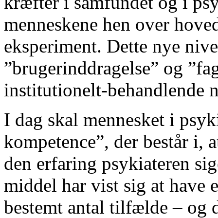
kræfter i samfundet og i psy
menneskene hen over hovede
eksperiment. Dette nye niv
”brugerinddragelse” og ”fag
institutionelt-behandlende 
I dag skal mennesket i psyki
kompetence”, der består i, a
den erfaring psykiateren sige
middel har vist sig at have e
bestemt antal tilfælde – og 