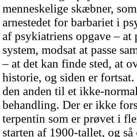
menneskelige skæbner, som 
arnestedet for barbariet i p
af psykiatriens opgave – at 
system, modsat at passe sam
– at det kan finde sted, at o
historie, og siden er fortsa
den anden til et ikke-norma
behandling. Der er ikke for
terpentin som er prøvet i fle
starten af 1900-tallet, og s