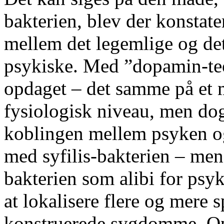
bakterien, blev der konstat
mellem det legemlige og det
psykiske. Med ”dopamin-teo
opdaget – det samme på et m
fysiologisk niveau, men dog
koblingen mellem psyken og 
med syfilis-bakterien – men
bakterien som alibi for psyk
at lokalisere flere og mere 
konstruerede sygdomme. Op