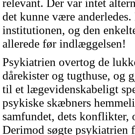
relevant. Der var intet altern
det kunne være anderledes. 
institutionen, og den enkelt
allerede før indlæggelsen!
Psykiatrien overtog de luk
dårekister og tugthuse, og 
til et lægevidenskabeligt sp
psykiske skæbners hemmeli
samfundet, dets konflikter, 
Derimod søgte psykiatrien fe