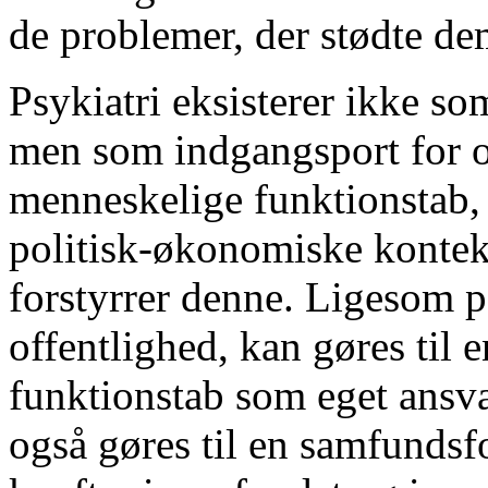
de problemer, der stødte de
Psykiatri eksisterer ikke s
men som indgangsport for o
menneskelige funktionstab, 
politisk-økonomiske konteks
forstyrrer denne. Ligesom p
offentlighed, kan gøres til 
funktionstab som eget ansva
også gøres til en samfundsf