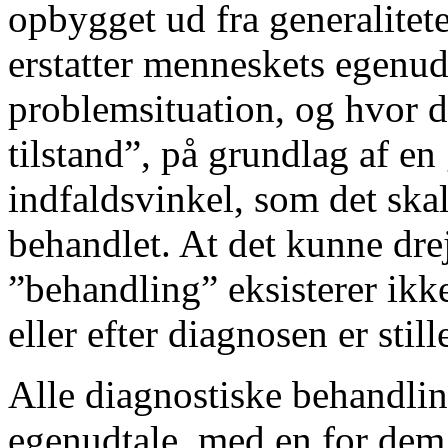
opbygget ud fra generalitet
erstatter menneskets egenud
problemsituation, og hvor d
tilstand”, på grundlag af en
indfaldsvinkel, som det skal 
behandlet. At det kunne dre
”behandling” eksisterer ikke
eller efter diagnosen er stille
Alle diagnostiske behandlin
egenudtale, med en for dem n