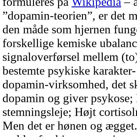
formuleres på
Wikipedia
– a
”dopamin-teorien”, er det m
den måde som hjernen funger
forskellige kemiske ubalance
signaloverførsel mellem (to)
bestemte psykiske karakter-
dopamin-virksomhed, det sk
dopamin og giver psykose;
stemningsleje; Højt cortisol
Men det er hønen og ægget