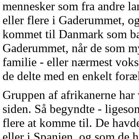
mennesker som fra andre lan
eller flere i Gaderummet, o
kommet til Danmark som barn
Gaderummet, når de som mynd
familie - eller nærmest vok
de delte med en enkelt foræ
Gruppen af afrikanerne har v
siden. Så begyndte - ligesom
flere at komme til. De havde
eller i Spanien, og som de 