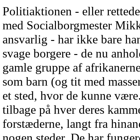
Politiaktionen - eller rette
med Socialborgmester Mikk
ansvarlig - har ikke bare ha
svage borgere - de nu anhol
gamle gruppe af afrikanern
som barn (og tit med masser
et sted, hvor de kunne være
tilbage på hver deres kamm
forstæderne, langt fra hina
nogen steder. De har funger