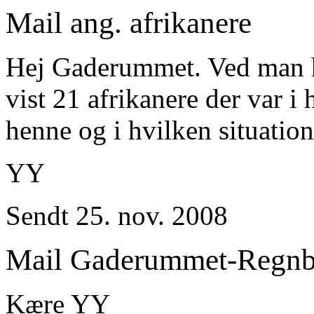
Mail ang. afrikanere
Hej Gaderummet. Ved man hv
vist 21 afrikanere der var i 
henne og i hvilken situatio
YY
Sendt 25. nov. 2008
Mail Gaderummet-Regn
Kære YY