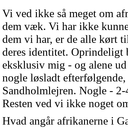
Vi ved ikke så meget om afri
dem væk. Vi har ikke kunnet
dem vi har, er de alle kørt t
deres identitet. Oprindeligt
eksklusiv mig - og alene ud
nogle løsladt efterfølgende
Sandholmlejren. Nogle - 2-4
Resten ved vi ikke noget o
Hvad angår afrikanerne i G