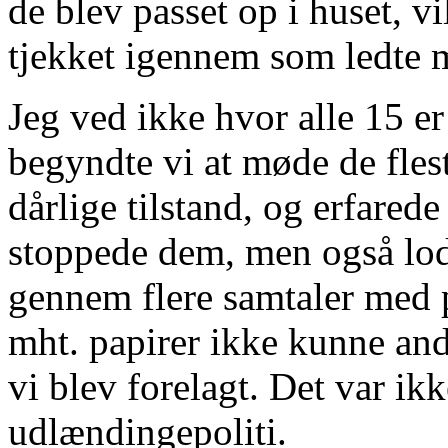
de blev passet op i huset, vi
tjekket igennem som ledte m
Jeg ved ikke hvor alle 15 er
begyndte vi at møde de flest
dårlige tilstand, og erfarede
stoppede dem, men også lod
gennem flere samtaler med p
mht. papirer ikke kunne and
vi blev forelagt. Det var ik
udlændingepoliti.