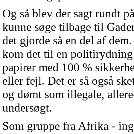
Og så blev der sagt rundt på
kunne søge tilbage til Gad
det gjorde så en del af dem. 
kom det til en politirydnin
papirer med 100 % sikkerhed
eller fejl. Det er så også sk
og dømt som illegale, allere
undersøgt.
Som gruppe fra Afrika - ing