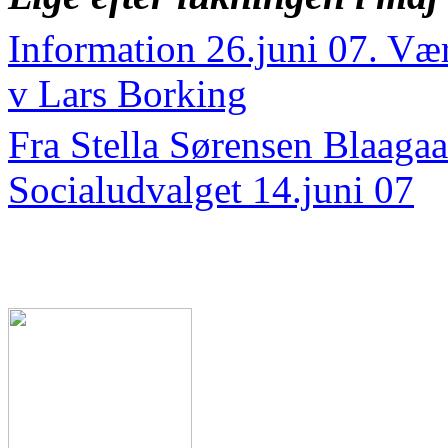
Information 26.juni 07. Væ
v Lars Borking
Fra Stella Sørensen
Blaagaa
Socialudvalget 14.juni 07