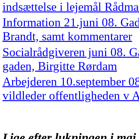
indsættelse i lejemål Rådm
Information 21.juni 08. Ga
Brandt, samt kommentarer
Socialrådgiveren juni 08.
gaden, Birgitte Rørdam
Arbejderen 10.september 
vildleder offentligheden v 
Lige efter lukningen i maj