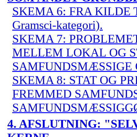
SKEMA 6: FRA KILDE 
Gramsci-kategori).
SKEMA 7: PROBLEME
MELLEM LOKAL OG S
SAMFUNDSMÆSSIGE O
SKEMA 8: STAT OG P
FREMMED SAMFUNDS
SAMFUNDSMÆSSIGGØ
4. AFSLUTNING: "S