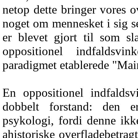
netop dette bringer vores ov
noget om mennesket i sig s
er blevet gjort til som sl
oppositionel indfaldsvi
paradigmet etablerede "Mai
En oppositionel indfaldsv
dobbelt forstand: den e
psykologi, fordi denne ikk
ahistoriske overfladebetra