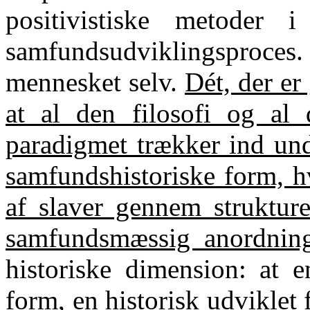
positivistiske metoder i
samfundsudviklingsproces
mennesket selv.
Dét, der er 
at al den filosofi og al 
paradigmet trækker ind unde
samfundshistoriske form, h
af slaver gennem struktur
samfundsmæssig anordnin
historiske dimension: at e
form, en historisk udviklet 