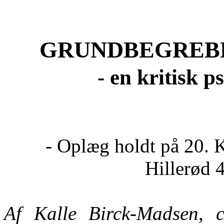
GRUNDBEGREBE
- en kritisk p
- Oplæg holdt på 20. 
Hillerød 
Af Kalle Birck-Madsen, c