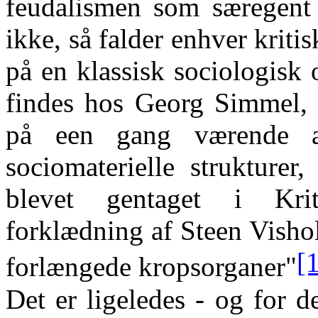
feudalismen som særegent 
ikke, så falder enhver kriti
på en klassisk sociologisk 
findes hos Georg Simmel, 
på een gang værende a
sociomaterielle strukturer
blevet gentaget i Kriti
forklædning af Steen Visho
[
forlængede kropsorganer"
Det er ligeledes - og for d