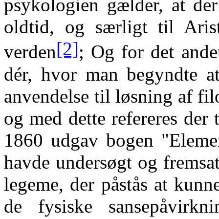
psykologien gælder, at der
oldtid, og særligt til Ari
[2]
verden
; Og for det ande
dér, hvor man begyndte at
anvendelse til løsning af f
og med dette refereres der 
1860 udgav bogen "Elemen
havde undersøgt og fremsa
legeme, der påstås at kunn
de fysiske sansepåvirkn