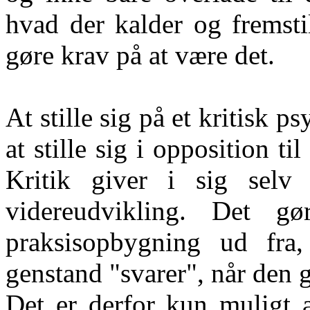
hvad der kalder og fremsti
gøre krav på at være det.
At stille sig på et kritisk 
at stille sig i opposition ti
Kritik giver i sig selv 
videreudvikling. Det g
praksisopbygning ud fra
genstand "svarer", når den g
Det er derfor kun muligt 