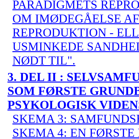
PARADIGMETS REPR
OM IMØDEGÅELSE A
REPRODUKTION - ELL
USMINKEDE SANDHED 
NØDT TIL".
3. DEL II : SELVSA
SOM FØRSTE GRUNDB
PSYKOLOGISK VIDEN
SKEMA 3: SAMFUNDSH
SKEMA 4: EN FØRSTE