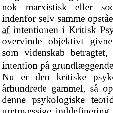
nok marxistisk eller soci
indenfor selv samme opstå
af
intentionen i Kritisk Ps
overvinde objektivt givn
som videnskab betragtet,
intention på grundlæggend
Nu er den kritiske psyk
århundrede gammel, så opti
denne psykologiske teori
uretmæssige inddefinering 