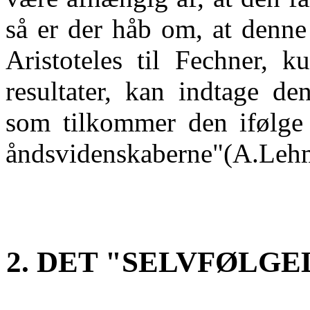
så er der håb om, at denne
Aristoteles til Fechner, 
resultater, kan indtage de
som tilkommer den ifølge d
åndsvidenskaberne"(A.Leh
2. DET "SELVFØLG