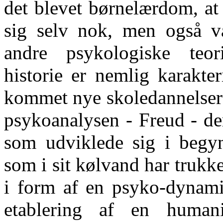
det blevet børnelærdom, at
sig selv nok, men også va
andre psykologiske teor
historie er nemlig karakte
kommet nye skoledannelser t
psykoanalysen - Freud - de
som udviklede sig i begyn
som i sit kølvand har trukk
i form af en psyko-dynamis
etablering af en humanist