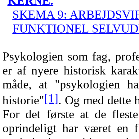
KERNE.
SKEMA 9: ARBEJDSV
FUNKTIONEL SELVUD
Psykologien som fag, profe
er af nyere historisk kara
måde, at "psykologien ha
[1]
historie"
. Og med dette h
For det første at de flest
oprindeligt har været en f