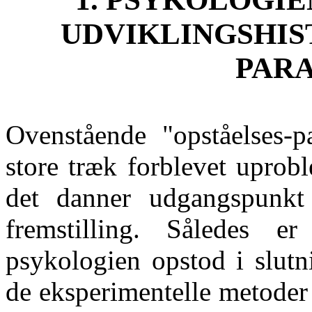
UDVIKLINGSHIS
PAR
Ovenstående "opståelses-p
store træk forblevet uprobl
det danner udgangspunkt 
fremstilling. Således e
psykologien opstod i slutn
de eksperimentelle metoder 