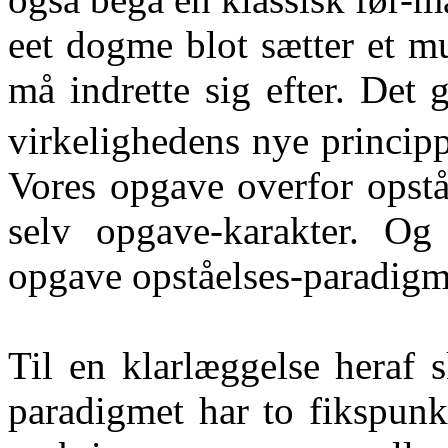
eet dogme blot sætter et m
må indrette sig efter. Det
virkelighedens nye principp
Vores opgave overfor opstå
selv opgave-karakter. Og 
opgave opståelses-paradigmet
Til en klarlæggelse heraf 
paradigmet har to fikspunk