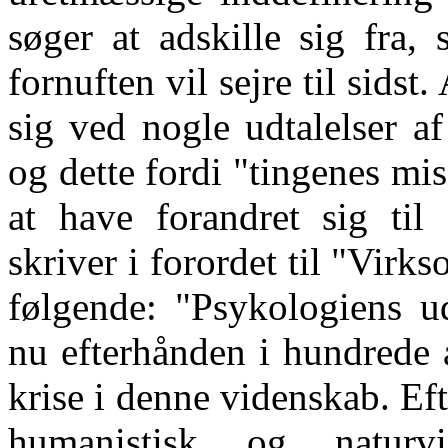
søger at adskille sig fra,
fornuften vil sejre til sidst.
sig ved nogle udtalelser a
og dette fordi "tingenes mi
at have forandret sig til
skriver i forordet til "Vir
følgende: "Psykologiens ud
nu efterhånden i hundrede 
krise i denne videnskab. Efte
humanistisk og naturvi