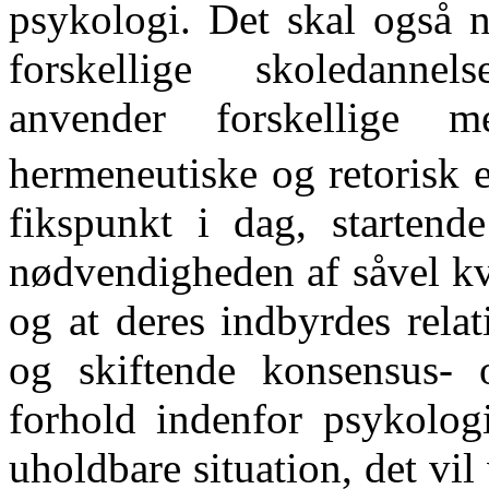
psykologi. Det skal også 
forskellige skoledannels
anvender forskellige m
hermeneutiske og retorisk e
fikspunkt i dag, startend
nødvendigheden af såvel kva
og at deres indbyrdes relat
og skiftende konsensus- 
forhold indenfor psykolo
uholdbare situation, det vil