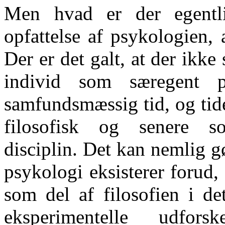
Men hvad er der egentl
opfattelse af psykologien,
Der er det galt, at der ikk
individ som særegent p
samfundsmæssig tid, og tid
filosofisk og senere s
disciplin. Det kan nemlig 
psykologi eksisterer forud,
som del af filosofien i d
eksperimentelle udfo