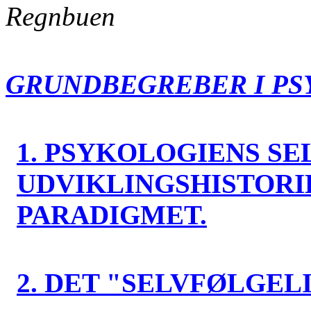
Regnbuen
GRUNDBEGREBER I PS
1. PSYKOLOGIENS S
UDVIKLINGSHISTORIE
PARADIGMET.
2. DET "SELVFØLGEL