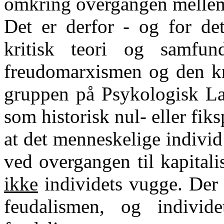
omkring overgangen mellem
Det er derfor - og for de
kritisk teori og samfun
freudomarxismen og den kri
gruppen på Psykologisk La
som historisk nul- eller fiks
at det menneskelige individ 
ved overgangen til kapital
ikke
individets vugge. Der
feudalismen, og individ