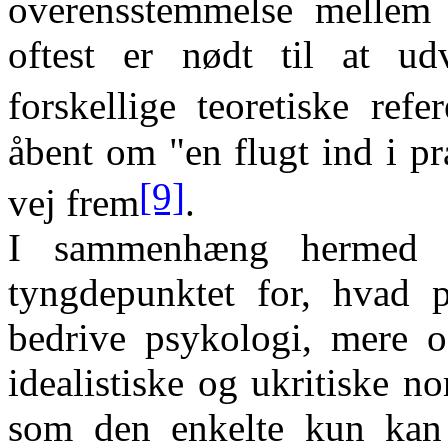
overensstemmelse mellem t
oftest er nødt til at ud
forskellige teoretiske ref
åbent om "en flugt ind i 
[9]
vej frem
.
I sammenhæng hermed k
tyngdepunktet for, hvad 
bedrive psykologi, mere 
idealistiske og ukritiske n
som den enkelte kun kan 