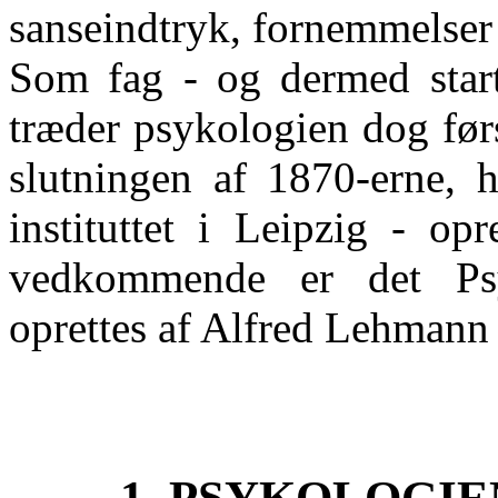
sanseindtryk, fornemmelser 
Som fag - og dermed start
træder psykologien dog førs
slutningen af 1870-erne, h
instituttet i Leipzig - o
vedkommende er det Psy
oprettes af Alfred Lehmann -
1. PSYKOLOGI