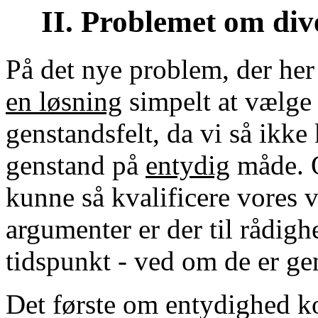
II. Problemet om div
På det nye problem, der her 
en løsning
simpelt at vælge 
genstandsfelt, da vi så ikke 
genstand på
entydig
måde. O
kunne så kvalificere vores
argumenter er der til rådigh
tidspunkt - ved om de er ge
Det første om entydighed k