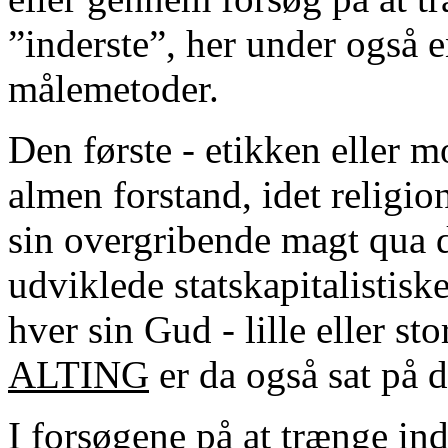
”inderste”, her under også e
målemetoder.
Den første - etikken eller m
almen forstand, idet religio
sin overgribende magt qua de
udviklede statskapitalistiske
hver sin Gud - lille eller st
ALTING
er da også sat på 
I forsøgene på at trænge ind