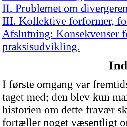
II. Problemet om divergeren
III. Kollektive forformer, fo
Afslutning: Konsekvenser fo
praksisudvikling.
Ind
I første omgang var fremtid
taget med; den blev kun mar
historien om dette fravær sk
fortæller noget væsentligt 