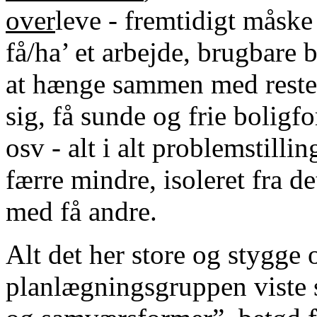
over
leve - fremtidigt måske
få/ha’ et arbejde, brugbare b
at hænge sammen med resten
sig, få sunde og frie boligfo
osv - alt i alt problemstillin
færre mindre, isoleret fra d
med få andre.
Alt det her store og stygge 
planlægningsgruppen viste 