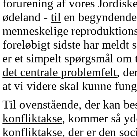
forurening af vores Jordiske
ødeland -
til
en begyndende 
menneskelige reproduktions
foreløbigt sidste har meldt 
er et simpelt spørgsmål om 
det centrale problemfelt
, de
at vi videre skal kunne funge
Til ovenstående, der kan 
konfliktakse
, kommer så yd
konfliktakse
, der er den so