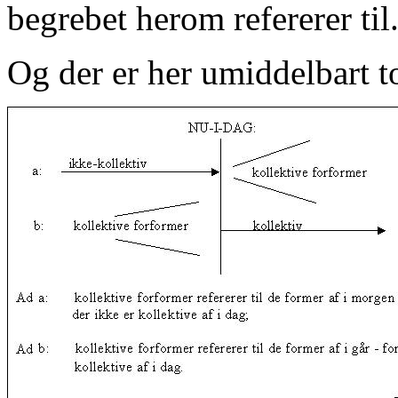
begrebet herom refererer til
Og der er her umiddelbart t