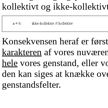
kollektivt og ikke-kollektivt
Konsekvensen heraf er først
karakteren
af vores nuværen
hele
vores genstand, eller v
den kan siges at knække ove
genstandsfelter.