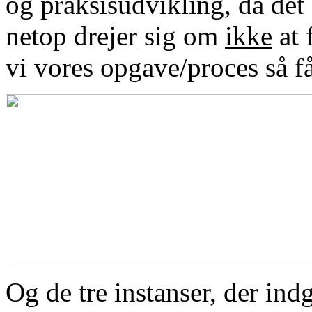
og praksisudvikling, da det 
netop drejer sig om
ikke
at 
vi vores opgave/proces så få
Og de tre instanser, der indg