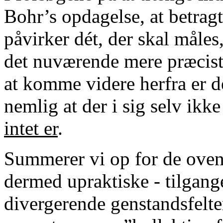
Bohr’s opdagelse, at betragt
påvirker dét, der skal måle
det nuværende mere præcist:
at komme videre herfra er d
nemlig at der i sig selv ikk
intet er
.
Summerer vi op for de ovens
dermed upraktiske - tilgang
divergerende genstandsfelter,