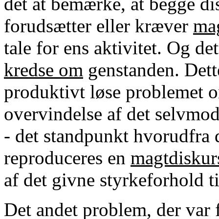
det at bemærke, at begge di
forudsætter eller kræver
mag
tale for ens aktivitet. Og det
kredse om
genstanden. Dette
produktivt løse problemet 
overvindelse af det selvmo
- det standpunkt hvorudfra d
reproduceres en
magtdiskur
af det givne styrkeforhold ti
Det andet problem, der var 