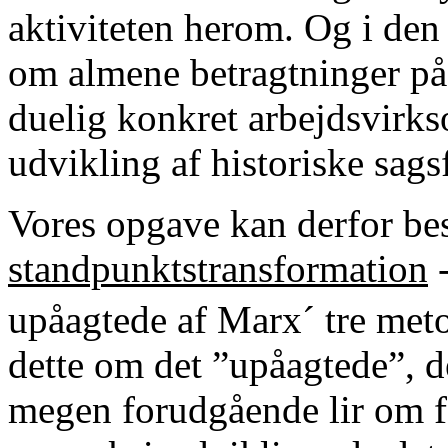
aktiviteten herom. Og i den 
om almene betragtninger på 
duelig konkret arbejdsvirk
udvikling af historiske sags
Vores opgave kan derfor b
standpunktstransformation
-
upåagtede af Marx´ tre met
dette om det ”upåagtede”, d
megen forudgående lir om f