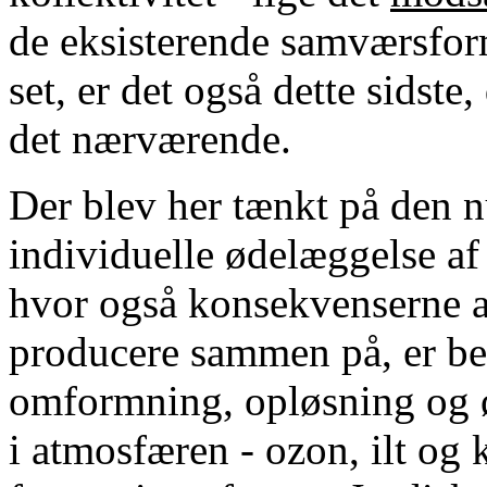
de eksisterende samværsform
set, er det også dette sidste
det nærværende.
Der blev her tænkt på den 
individuelle ødelæggelse af
hvor også konsekvenserne a
producere sammen på, er beg
omformning, opløsning og ø
i atmosfæren - ozon, ilt og