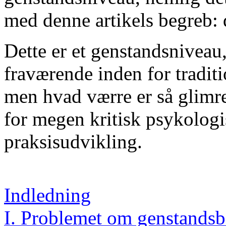
med denne artikels begreb:
Dette er et genstandsniveau, 
fraværende inden for traditi
men hvad værre er så glimre
for megen kritisk psykolog
praksisudvikling.
Indledning
I. Problemet om genstands