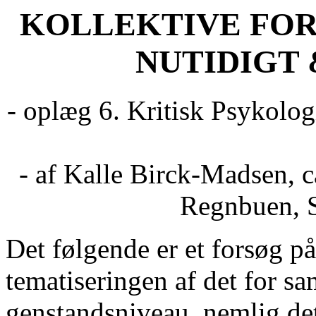
KOLLEKTIVE FOR
NUTIDIGT 
- oplæg 6. Kritisk Psykolo
- af Kalle Birck-Madsen, 
Regnbuen, S
Det følgende er et forsøg p
tematiseringen af det for s
genstandsniveau, nemlig det