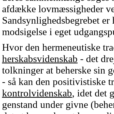
afdække lovmæssigheder v
Sandsynlighedsbegrebet er h
modsigelse i eget udgangsp
Hvor den hermeneutiske tra
herskabsvidenskab
- det dre
tolkninger at beherske sin 
- så kan den positivistiske t
kontrolvidenskab
, idet det
genstand under givne (behe