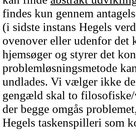
findes kun gennem antagels
(i sidste instans Hegels ver
ovenover eller udenfor det
hjemsøger og styrer det ko
problemløsningsmetode kan 
undlades. Vi vælger ikke d
gengæld skal to filosofiske/
der begge omgås problemet,
Hegels taskenspilleri som k