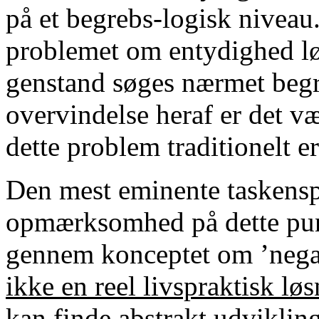
på et begrebs-logisk niveau.
problemet om entydighed løb
genstand søges nærmet begre
overvindelse heraf er det v
dette problem traditionelt er
Den mest eminente taskenspi
opmærksomhed på dette pun
gennem konceptet om ’negat
ikke en reel livspraktisk lø
kan finde
abstrakt udviklin