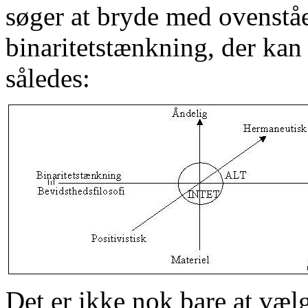
søger at bryde med ovenståe
binaritetstænkning, der kan 
således:
Det er ikke nok bare at vælg