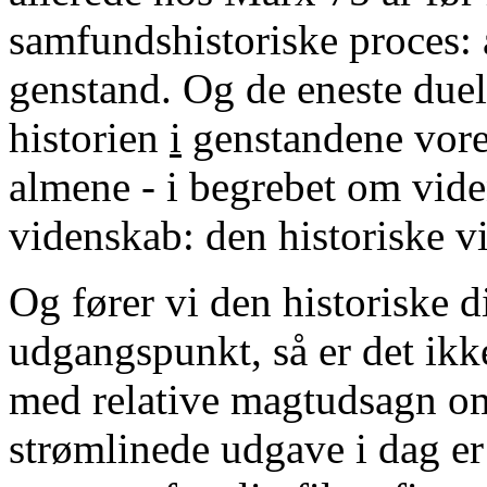
samfundshistoriske proces: a
genstand. Og de eneste due
historien
i
genstandene vores
almene - i begrebet om vide
videnskab: den historiske v
Og fører vi den historiske 
udgangspunkt, så er det ikk
med relative magtudsagn om 
strømlinede udgave i dag er 