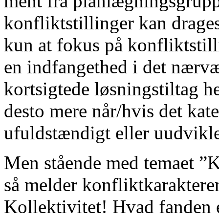
ment fra planlægningsgruppe
konfliktstillinger kan drage
kun at fokus på konfliktstil
en indfangethed i det nærvæ
kortsigtede løsningstiltag h
desto mere når/hvis det kate
ufuldstændigt eller uudvikle
Men stående med temaet ”Ko
så melder konfliktkarakteren
Kollektivitet! Hvad fanden e