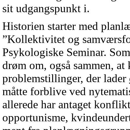
sit udgangspunkt i.
Historien starter med planl
”Kollektivitet og samværsfo
Psykologiske Seminar. Som 
drøm om, også sammen, at 
problemstillinger, der lader
måtte forblive ved nytematis
allerede har antaget konflik
opportunisme, kvindeundert