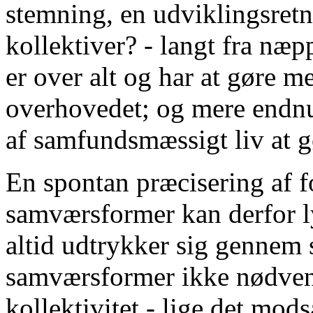
stemning, en udviklingsretn
kollektiver? - langt fra næ
er over alt og har at gøre 
overhovedet; og mere endnu
af samfundsmæssigt liv at g
En spontan præcisering af f
samværsformer kan derfor ly
altid udtrykker sig gennem
samværsformer ikke nødven
kollektivitet - lige det
modsa