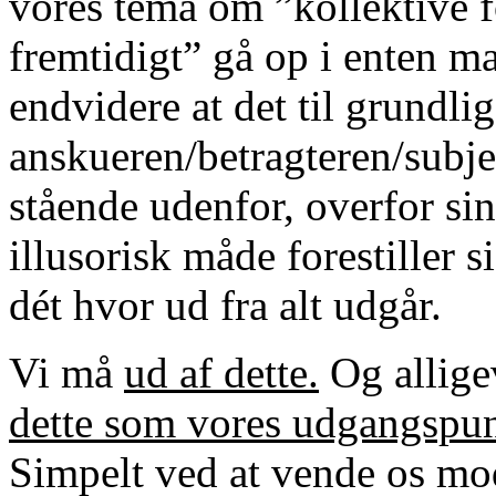
vores tema om ”kollektive fo
fremtidigt” gå op i enten 
endvidere at det til grundlig
anskueren/betragteren/subj
stående udenfor, overfor si
illusorisk måde forestiller s
dét hvor ud fra alt udgår.
Vi må
ud af dette.
Og alligev
dette som vores udgangspu
Simpelt ved at vende os mo