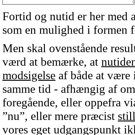
Fortid og nutid er her med a
som en mulighed i formen fo
Men skal ovenstående result
værd at bemærke, at
nutide
modsigelse
af både at være 
samme tid - afhængig af om
foregående, eller oppefra vi
”nu”, eller mere præcist
sti
vores eget udgangspunkt ikk