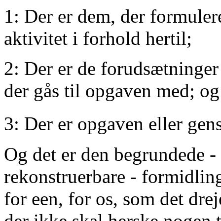
1: Der er dem, der formule
aktivitet i forhold hertil;
2: Der er de forudsætninger
der gås til opgaven med; og
3: Der er opgaven eller gen
Og det er den begrundede - 
rekonstruerbare - formidling
for een, for os, som det drej
der ikke skal herske nogen t