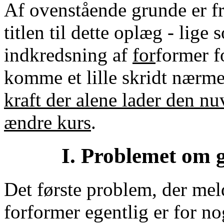
Af ovenstående grunde er fr
titlen til dette oplæg - lige
indkredsning af
for
former fo
komme et lille skridt nærme
kraft der alene lader den n
ændre kurs
.
I. Problemet om 
Det første problem, der meld
forformer egentlig er for no