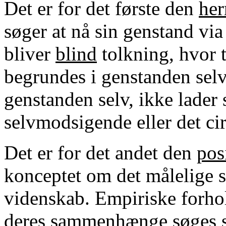
Det er for det første den
her
søger at nå sin genstand vi
bliver
blind
tolkning, hvor 
begrundes i genstanden selv,
genstanden selv, ikke lader 
selvmodsigende eller det ci
Det er for det andet den
pos
konceptet om det målelige s
videnskab. Empiriske forhol
deres sammenhænge søges så 