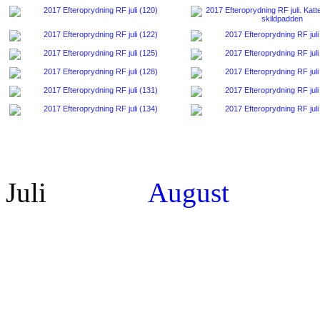
. . . . . .
. . . . .
Juli
August