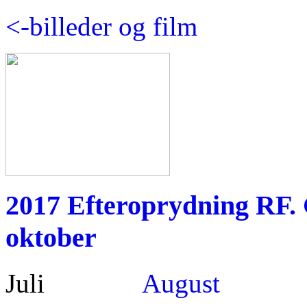
<-billeder og film
2017 Efteroprydning RF. G
oktober
. . . . . .
. . . . .
Juli
August