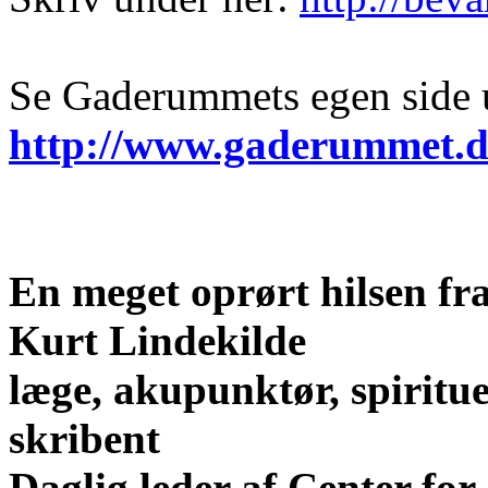
Se Gaderummets egen side
http://www.gaderummet.
En meget oprørt hilsen fr
Kurt Lindekilde
læge, akupunktør, spiritu
skribent
Daglig leder af Center fo