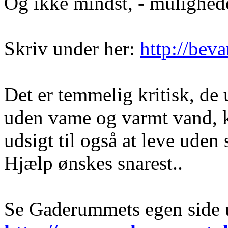
Og ikke mindst, - mulighed
Skriv under her:
http://bev
Det er temmelig kritisk, de 
uden
vame
og varmt vand, 
udsigt til også at leve uden
Hjælp ønskes snarest..
Se Gaderummets egen side