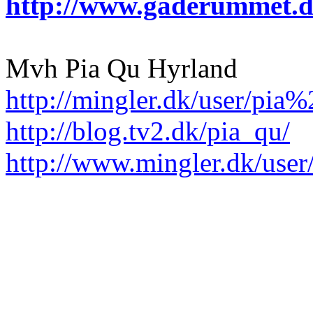
http://www.gaderummet.
Mvh
Pia
Qu Hyrland
http://mingler.dk/user/pi
http://blog.tv2.dk/pia_qu/
http://www.mingler.dk/us