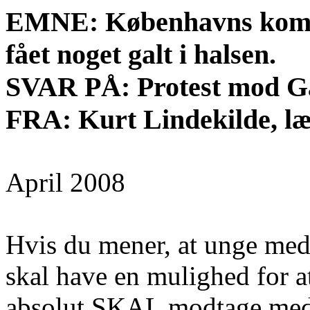
EMNE: Københavns kommu
fået noget galt i halsen.
SVAR PÅ: Protest mod G
FRA: Kurt Lindekilde, læ
April 2008
Hvis du mener, at unge med
skal have en mulighed for at
absolut SKAL modtage medi