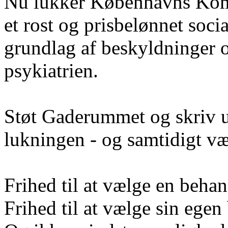
Nu lukker Københavns Komm
et rost og prisbelønnet soci
grundlag af beskyldninger
psykiatrien.
Støt Gaderummet og skriv 
lukningen - og samtidigt væ
Frihed til at vælge en beha
Frihed til at vælge sin egen