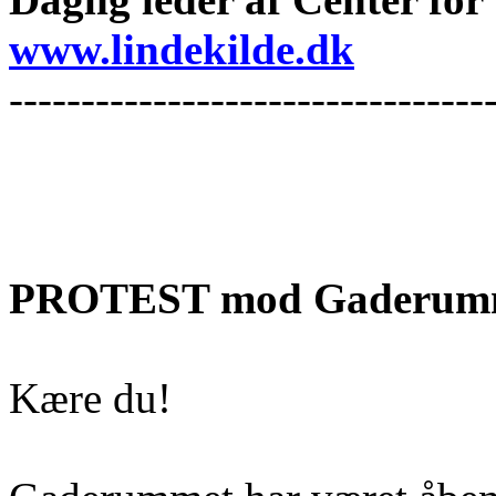
www.lindekilde.dk
---------------------------------
PROTEST mod Gaderumme
Kære du!