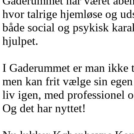
Gaderummet har været åbent
hvor talrige hjemløse og
ud
både social og psykisk kara
hjulpet.
I Gaderummet er man ikke tv
men kan frit vælge sin egen v
liv igen, med professionel 
Og det har nyttet!