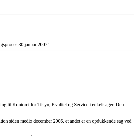
ngsproces 30.januar 2007"
 til Kontoret for Tilsyn, Kvalitet og Service i enkeltsager. Den
uation siden medio december 2006, et andet er en opdukkende sag ved