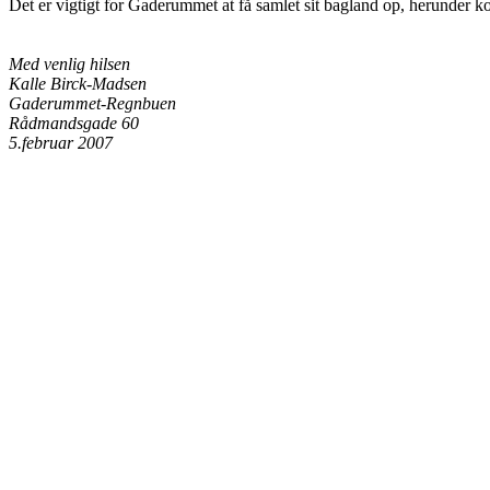
Det er vigtigt for Gaderummet at få samlet sit bagland op, herunder konta
Med venlig hilsen
Kalle Birck-Madsen
Gaderummet-Regnbuen
Rådmandsgade 60
5.februar 2007