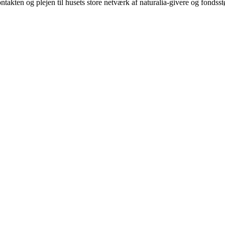
kten og plejen til husets store netværk af naturalia-givere og fondsstøtter