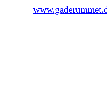
www.gaderummet.d