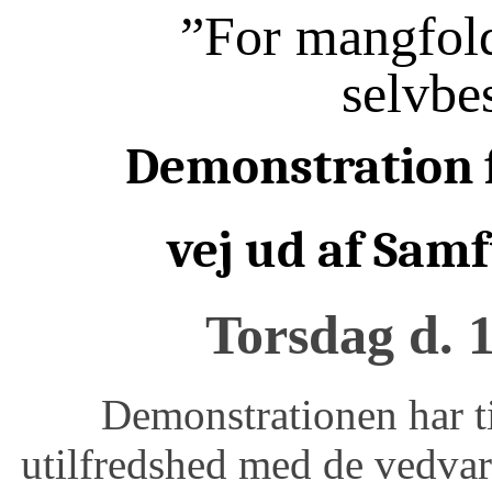
”For mangfold
selvbe
Demonstration f
vej ud af Sam
Torsdag d. 1
Demonstrationen har ti
utilfredshed med de vedva