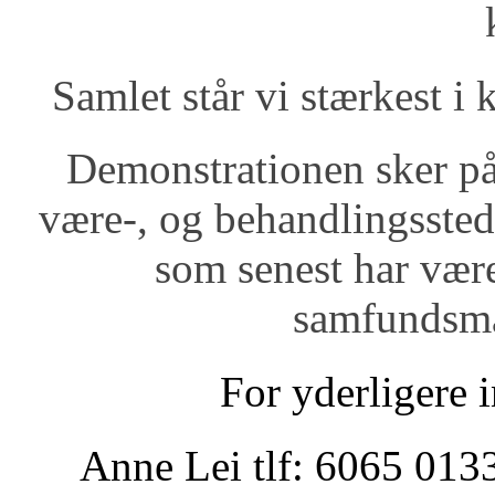
Samlet står vi stærkest i 
Demonstrationen sker på
være-
, og behandlingssted
som senest har være
samfundsmæ
For yderligere 
Anne Lei
tlf
: 6065 01