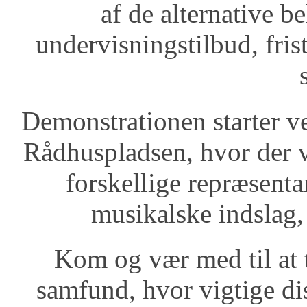
af de alternative b
undervisningstilbud, fris
Demonstrationen starter v
Rådhuspladsen, hvor der v
forskellige repræsentan
musikalske indslag, 
Kom og vær med til at t
samfund, hvor vigtige di