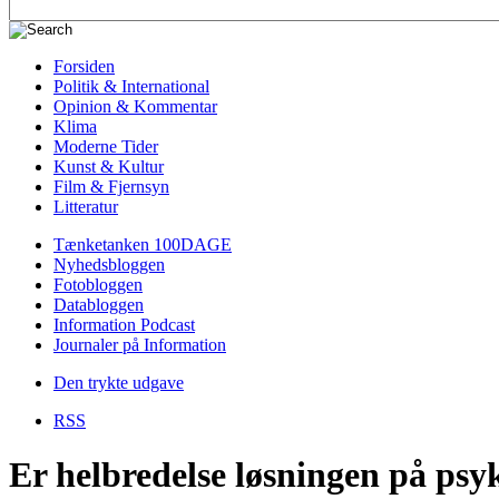
Forsiden
Politik & International
Opinion & Kommentar
Klima
Moderne Tider
Kunst & Kultur
Film & Fjernsyn
Litteratur
Tænketanken 100DAGE
Nyhedsbloggen
Fotobloggen
Databloggen
Information Podcast
Journaler på Information
Den trykte udgave
RSS
Er helbredelse løsningen på ps