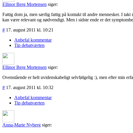
Ellinor Berg Mortensen
siger:
Fattig dom ja, men særlig fattig på kontakt til andre mennesker. I takt
kan være relevant og nødvendigt. Men i sidste ende er det symptombehan
#
17. august 2011 kl. 10:21
Anbefal kommentar
Tip debatværten
Ellinor Berg Mortensen
siger:
Ovenstående er helt uvidenskabeligt selvfølgelig :), men efter min er
#
17. august 2011 kl. 10:32
Anbefal kommentar
Tip debatværten
Anna-Marie Nyberg
siger: