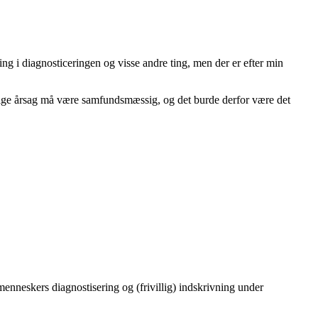
gning i diagnosticeringen og visse andre ting, men der er efter min
lige årsag må være samfundsmæssig, og det burde derfor være det
menneskers diagnostisering og (frivillig) indskrivning under