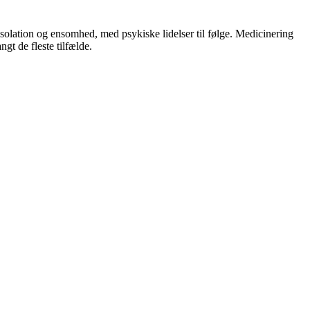
 isolation og ensomhed, med psykiske lidelser til følge. Medicinering
gt de fleste tilfælde.