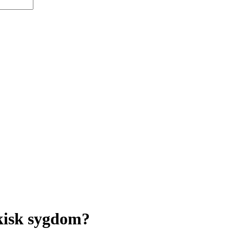
ykisk sygdom?