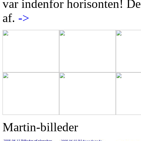
var indenfor horisonten! D
af.
->
Martin-billeder