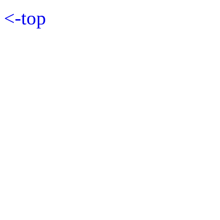
<-top