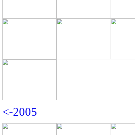
<-2005