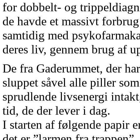
for dobbelt- og trippeldiagn
de havde et massivt forbru
samtidig med psykofarmakaen
deres liv, gennem brug af 
De fra Gaderummet, der har 
sluppet såvel alle piller som
sprudlende livsenergi intakt
tid, de der lever i dag.
I starten af følgende papir e
det er ”larmen fra trappen”,