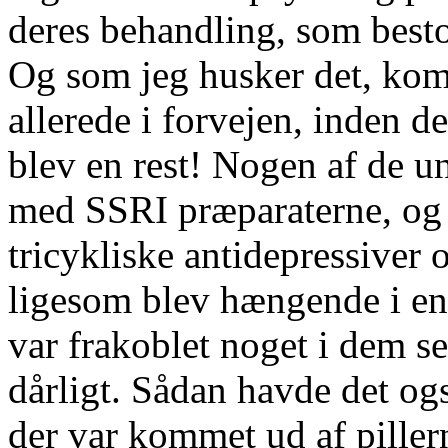
deres behandling, som bestod
Og som jeg husker det, kom 
allerede i forvejen, inden d
blev en rest! Nogen af de u
med SSRI præparaterne, og
tricykliske antidepressiver 
ligesom blev hængende i en 
var frakoblet noget i dem se
dårligt. Sådan havde det ogs
der var kommet ud af piller