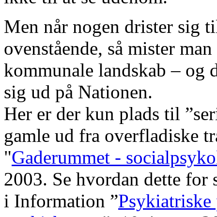
Men når nogen drister sig t
ovenstående, så mister man s
kommunale landskab – og de
sig ud på Nationen.
Her er der kun plads til ”se
gamle ud fra overfladiske tr
"
Gaderummet - socialpsykol
2003. Se hvordan dette for 
i Information ”
Psykiatriske