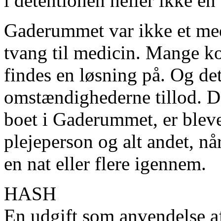
i detentionen heller ikke en 
Gaderummet var ikke et medi
tvang til medicin. Mange ko
findes en løsning på. Og de
omstændighederne tillod. De
boet i Gaderummet, er bleve
plejeperson og alt andet, nå
en nat eller flere igennem.
HASH
En udgift som anvendelse a