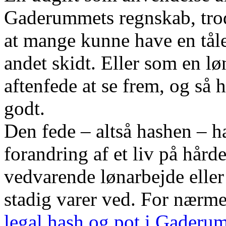
Gaderummets regnskab, trods
at mange kunne have en tåle
andet skidt. Eller som en lø
aftenfede at se frem, og så 
godt.
Den fede – altså hashen – h
forandring af et liv på hårde 
vedvarende lønarbejde eller t
stadig varer ved. For nærme
legal hash og pot i Gaderu