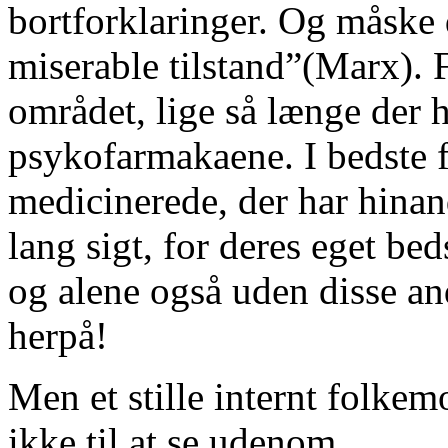
bortforklaringer. Og måske d
miserable tilstand”(Marx). 
området, lige så længe der 
psykofarmakaene. I bedste fa
medicinerede, der har hina
lang sigt, for deres eget bed
og alene også uden disse a
herpå!
Men et stille internt folkem
ikke til at se udenom.