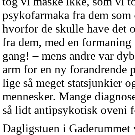
tog vi måske ikke, som vi t
psykofarmaka fra dem som d
hvorfor de skulle have det o
fra dem, med en formaning
gang! – mens andre var dybt
arm for en ny forandrende pi
lige så meget statsjunkier 
mennesker. Mange diagnoser,
så lidt antipsykotisk oveni 
Dagligstuen i Gaderummet va