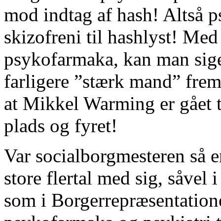
mod indtag af hash! Altså p
skizofreni til hashlyst! Me
psykofarmaka, kan man sige
farligere ”stærk mand” frem
at Mikkel Warming er gået t
plads og fyret!
Var socialborgmesteren så e
store flertal med sig, såvel
som i Borgerrepræsentatione