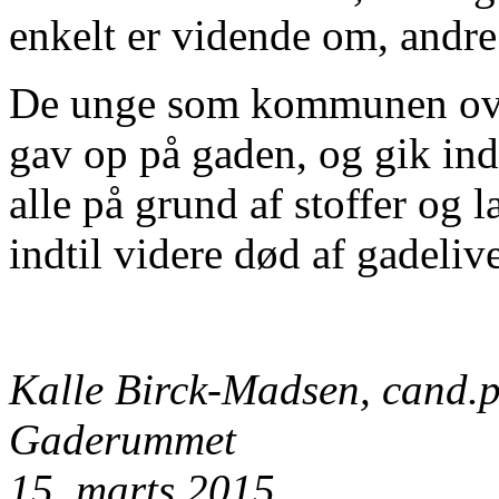
enkelt er vidende om, andre 
De unge som kommunen ove
gav op på gaden, og gik in
alle på grund af stoffer og 
indtil videre død af gadeli
Kalle Birck-Madsen, cand.p
Gaderummet
15. marts 2015