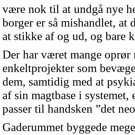
være nok til at undgå nye h
borger er så mishandlet, at 
at stikke af og ud, og bare 
Der har været mange oprør 
enkeltprojekter som bevægel
dem, samtidig med at psykia
af sin magtbase i systemet,
passer til handsken ”det ne
Gaderummet byggede meget 