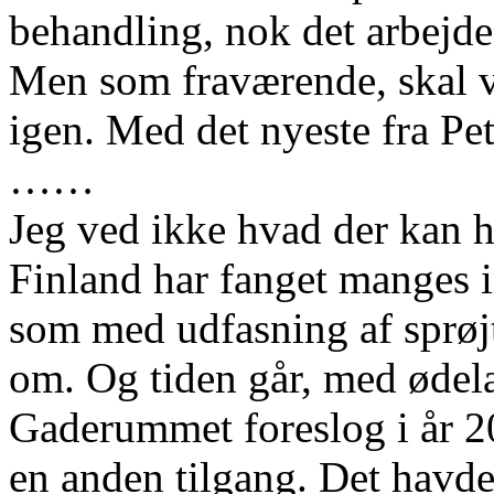
behandling, nok det arbejde
Men som fraværende, skal v
igen. Med det nyeste fra Pet
……
Jeg ved ikke hvad der kan 
Finland har fanget manges i
som med udfasning af sprøjt
om. Og tiden går, med ødelan
Gaderummet foreslog i år 2
en anden tilgang. Det havde