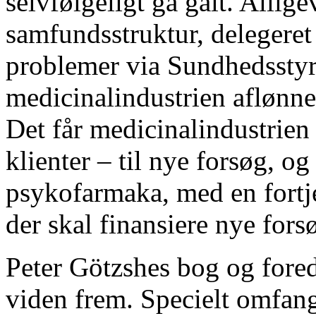
selvfølgeligt gå galt. Allige
samfundsstruktur, delegeret
problemer via Sundhedsstyre
medicinalindustrien aflønn
Det får medicinalindustrien 
klienter – til nye forsøg, og
psykofarmaka, med en fortjen
der skal finansiere nye fors
Peter Götzshes bog og fore
viden frem. Specielt omfang