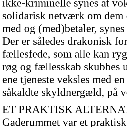
ikke-kriminelle synes at vok
solidarisk netværk om dem el
med og (med)betaler, synes 
Der er således drakonisk fo
fællesfede, som alle kan ryg
røg og fællesskab skubbes u
ene tjeneste veksles med en
såkaldte skyldnergæld, på
ET PRAKTISK ALTERNA
Gaderummet var et praktisk 