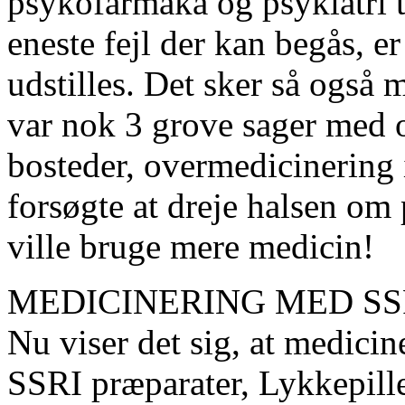
psykofarmaka og psykiatri 
eneste fejl der kan begås, 
udstilles. Det sker så ogs
var nok 3 grove sager med
bosteder, overmedicinering
forsøgte at dreje halsen om
ville bruge mere medicin!
MEDICINERING MED S
Nu viser det sig, at medici
SSRI præparater, Lykkepille