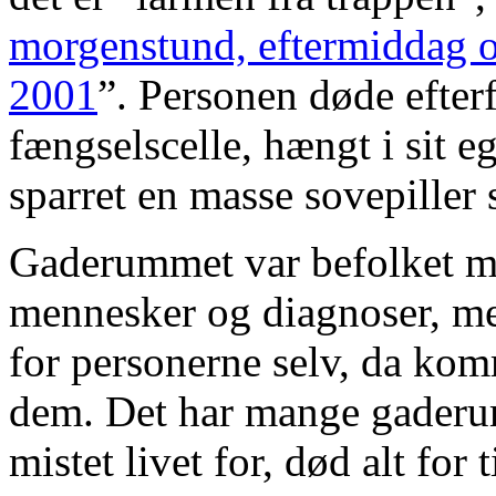
morgenstund, eftermiddag o
2001
”. Personen døde efter
fængselscelle, hængt i sit e
sparret en masse sovepille
Gaderummet var befolket me
mennesker og diagnoser, men
for personerne selv, da kom
dem. Det har mange gaderums
mistet livet for, død alt for 