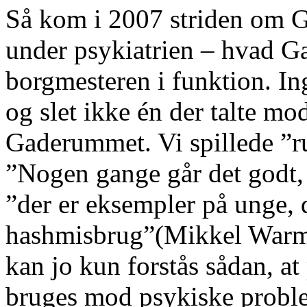
Så kom i 2007 striden om G
under psykiatrien – hvad G
borgmesteren i funktion. In
og slet ikke én der talte mo
Gaderummet. Vi spillede ”ru
”Nogen gange går det godt, 
”der er eksempler på unge, 
hashmisbrug”(Mikkel Warmi
kan jo kun forstås sådan, a
bruges mod psykiske probl