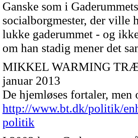
Ganske som i Gaderummets
socialborgmester, der ville 
lukke gaderummet - og ikke
om han stadig mener det s
MIKKEL WARMING TRÆD
januar 2013
De hjemløses fortaler, men 
http://www.bt.dk/politik/en
politik