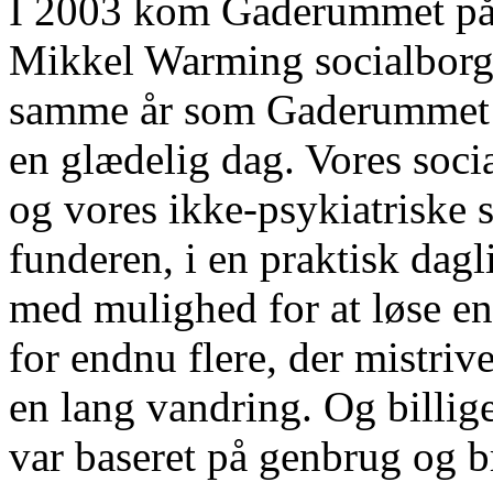
I 2003 kom Gaderummet på 
Mikkel Warming socialbor
samme år som Gaderummet fl
en glædelig dag. Vores soci
og vores ikke-psykiatriske s
funderen, i en praktisk dagli
med mulighed for at løse en
for endnu flere, der mistri
en lang vandring. Og billig
var baseret på genbrug og b