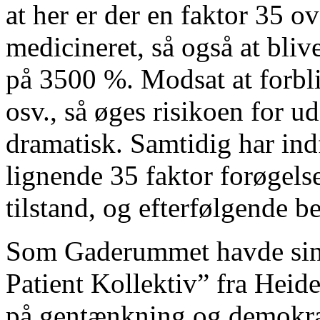
at her er der en faktor 35 ov
medicineret, så også at blive
på 3500 %. Modsat at forbli
osv., så øges risikoen for u
dramatisk. Samtidig har ind
lignende 35 faktor forøgelse
tilstand, og efterfølgende 
Som Gaderummet havde sin i
Patient Kollektiv” fra Heide
på gentænkning og demokrati