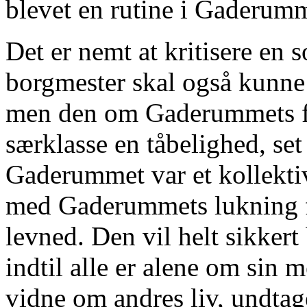
blevet en rutine i Gaderum
Det er nemt at kritisere en 
borgmester skal også kunne
men den om Gaderummets frat
særklasse en tåbelighed, set
Gaderummet var et kollektivt
med Gaderummets lukning 
levned. Den vil helt sikkert
indtil alle er alene om sin 
vidne om andres liv, undt