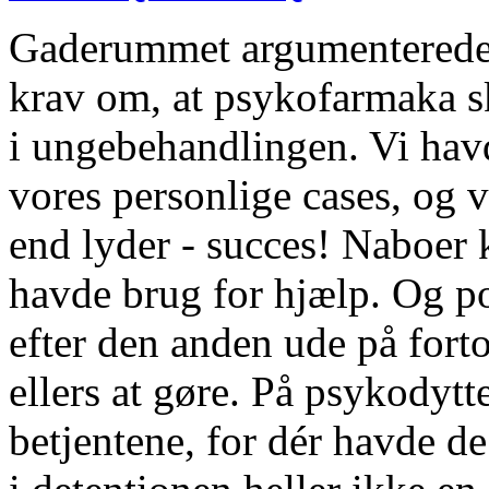
Gaderummet argumenterede
krav om, at psykofarmaka s
i ungebehandlingen. Vi hav
vores personlige cases, og v
end lyder - succes! Naboer 
havde brug for hjælp. Og po
efter den anden ude på forto
ellers at gøre. På psykodyt
betjentene, for dér havde de