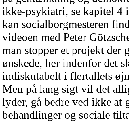
ikke-psykiatri, se kapitel 4 i
kan socialborgmesteren find
videoen med Peter Götzsche
man stopper et projekt der g
ønskede, her indenfor det s
indiskutabelt i flertallets ø
Men på lang sigt vil det all
lyder, gå bedre ved ikke at 
behandlinger og sociale tilt