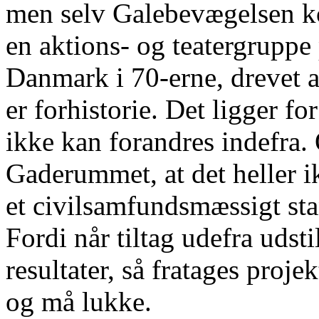
men selv Galebevægelsen k
en aktions- og teatergruppe 
Danmark i 70-erne, drevet af 
er forhistorie. Det ligger fo
ikke kan forandres indefra.
Gaderummet, at det heller ik
et civilsamfundsmæssigt st
Fordi når tiltag udefra udst
resultater, så fratages pro
og må lukke.