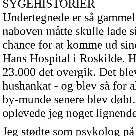
SYGEHISTORIER
Undertegnede er så gammel,
naboven måtte skulle lade sig
chance for at komme ud sind
Hans Hospital i Roskilde. H
23.000 det overgik. Det ble
hushankat - og blev så for 
by-munde senere blev døbt. 
oplevede jeg noget lignende
Jeg stødte som psykolog på