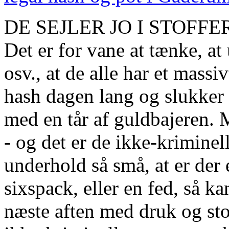
DE SEJLER JO I STOFFE
Det er for vane at tænke, at
osv., at de alle har et mass
hash dagen lang og slukker
med en tår af guldbajeren.
- og det er de ikke-kriminell
underhold så små, at er der e
sixspack, eller en fed, så 
næste aften med druk og sto