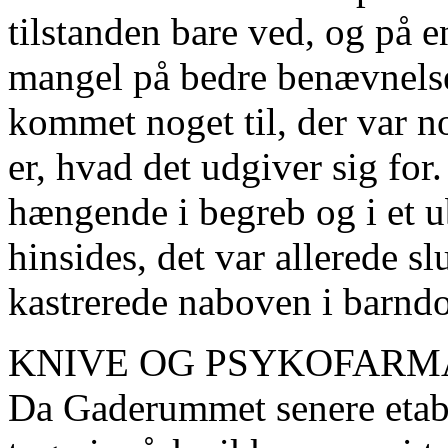
tilstanden bare ved, og på 
mangel på bedre benævnelse
kommet noget til, der var no
er, hvad det udgiver sig for
hængende i begreb og i et u
hinsides, det var allerede sl
kastrerede naboven i barn
KNIVE OG PSYKOFAR
Da Gaderummet senere etabl