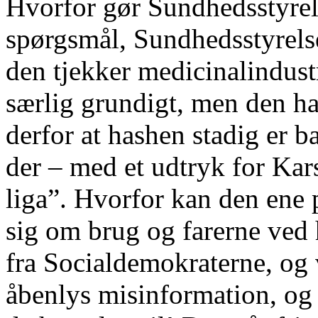
Hvorfor gør Sundhedsstyrel
spørgsmål, Sundhedsstyrelsen
den tjekker medicinalindustr
særlig grundigt, men den h
derfor at hashen stadig er b
der – med et udtryk for
Kar
liga”. Hvorfor kan den ene p
sig om brug og farerne ved 
fra Socialdemokraterne, og 
åbenlys misinformation, og l