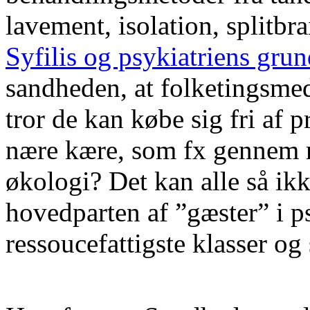
lavement, isolation, splitbra
Syfilis og psykiatriens gru
sandheden, at folketingsmed
tror de kan købe sig fri af 
nære kære, som fx gennem r
økologi? Det kan alle så ikke
hovedparten af ”gæster” i ps
ressoucefattigste klasser og