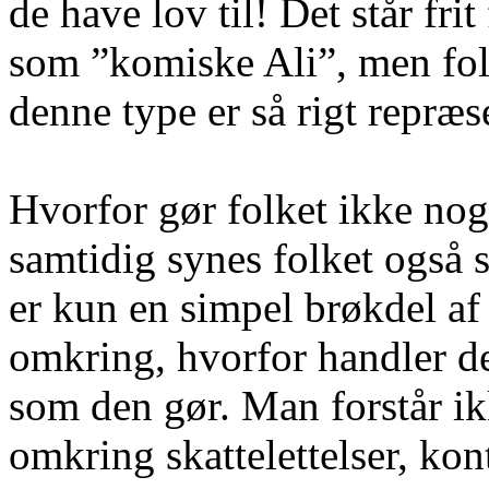
de have lov til! Det står frit
som ”komiske Ali”, men folk
denne type er så rigt repræs
Hvorfor gør folket ikke nog
samtidig synes folket også sp
er kun en simpel brøkdel af 
omkring, hvorfor handler 
som den gør. Man forstår i
omkring skattelettelser, ko