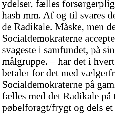
ydelser, fælles forsørgerpli
hash mm. Af og til svares d
de Radikale. Måske, men det
Socialdemokraterne accepter
svageste i samfundet, på si
målgruppe. – har det i hvert
betaler for det med vælgerf
Socialdemokraterne på gamle
fælles med det Radikale på 
pøbelforagt/frygt og dels