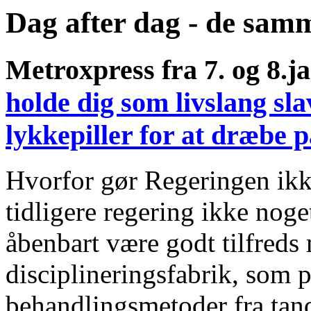
Dag after dag - de sam
Metroxpress fra 7. og 8.j
holde dig som livslang sl
lykkepiller for at dræbe 
Hvorfor gør Regeringen ikk
tidligere regering ikke nog
åbenbart være godt tilfreds
disciplineringsfabrik, som p
behandlingsmetoder fra tan