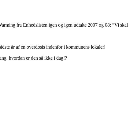
ming fra Enhedslisten igen og igen udtalte 2007 og 08: ”Vi skal
sidste år af en overdosis indenfor i kommunens lokaler!
ang, hvordan er den så ikke i dag!?