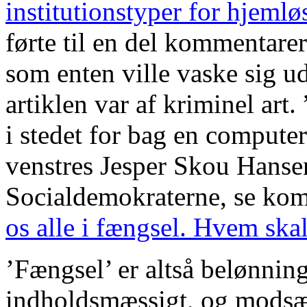
institutionstyper for hjeml
førte til en del kommentare
som enten ville vaske sig u
artiklen var af kriminel art.
i stedet for bag en computer
venstres
Jesper Skou Hans
Socialdemokraterne, se kom
os alle i fængsel. Hvem skal
’Fængsel’ er altså belønninge
indholdsmæssigt, og modsætt