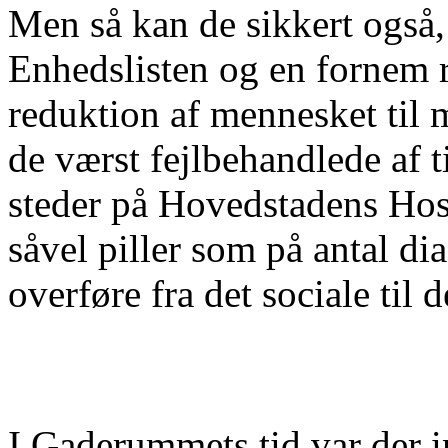
Men så kan de sikkert også
Enhedslisten og en fornem 
reduktion af mennesket til 
de værst fejlbehandlede af t
steder på Hovedstadens Hos
såvel piller som på antal d
overføre fra det sociale til 
I Gaderummets tid var der in