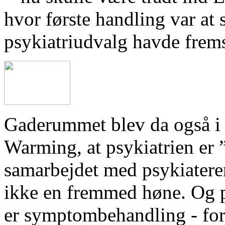
hvor første handling var at s
psykiatriudvalg havde fremst
Gaderummet blev da også i s
Warming, at psykiatrien er 
samarbejdet med psykiatere
ikke en fremmed høne. Og p
er symptombehandling - for