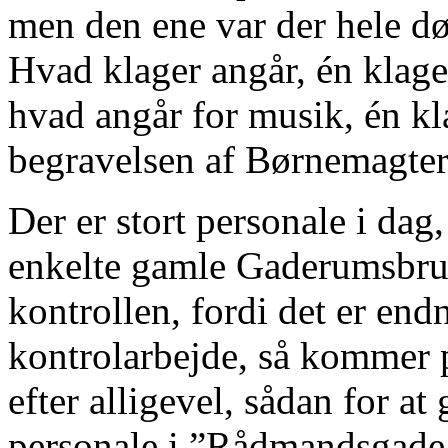
men den ene var der hele d
Hvad klager angår, én klage 
hvad angår for musik, én kl
begravelsen af Børnemagter
Der er stort personale i dag
enkelte gamle Gaderumsbru
kontrollen, fordi det er end
kontrolarbejde, så kommer p
efter alligevel, sådan for a
personale i ”Rådmandsgad