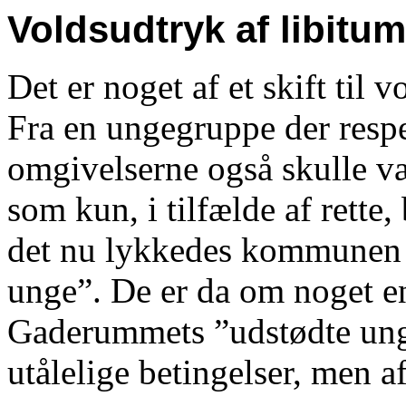
Voldsudtryk af libitum
Det er noget af et skift til
Fra en ungegruppe der respe
omgivelserne også skulle v
som kun, i tilfælde af rette
det nu lykkedes kommunen a
unge”. De er da om noget e
Gaderummets ”udstødte unge
utålelige betingelser, men 