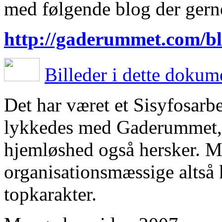
med følgende blog der ger
http://gaderummet.com/b
Billeder i dette dokum
Det har været et Sisyfosarbe
lykkedes med Gaderummet, i
hjemløshed også hersker. Me
organisationsmæssige altså
topkarakter.