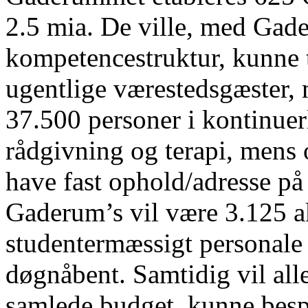
2.5 mia. De ville, med Gad
kompetencestruktur, kunne 
ugentlige værestedsgæster, 
37.500 personer i kontinuer
rådgivning og terapi, mens 
have fast ophold/adresse på 
Gaderum’s vil være 3.125 
studentermæssigt personale –
døgnåbent. Samtidig vil all
samlede budget, kunne bespi