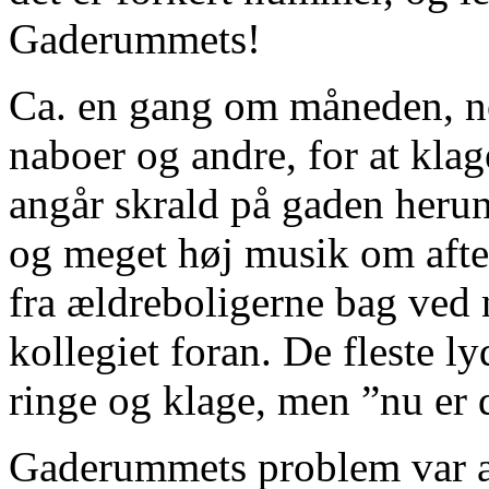
Gaderummets!
Ca. en gang om måneden, no
naboer og andre, for at kl
angår skrald på gaden herun
og meget høj musik om afte
fra ældreboligerne bag ved n
kollegiet foran. De fleste l
ringe og klage, men ”nu er d
Gaderummets problem var at 