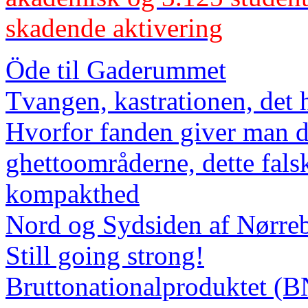
skadende aktivering
Öde til Gaderummet
Tvangen, kastrationen, det 
Hvorfor fanden giver man 
ghettoområderne, dette falsk
kompakthed
Nord og Sydsiden af Nørreb
Still going strong!
Bruttonationalproduktet (BN