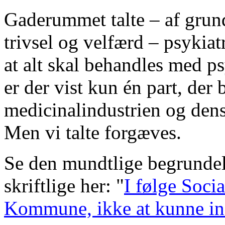
Gaderummet talte – af grun
trivsel og velfærd – psykia
at alt skal behandles med p
er der vist kun én part, der 
medicinalindustrien og dens
Men vi talte forgæves.
Se den mundtlige begrundel
skriftlige her: "
I følge Soci
Kommune, ikke at kunne ind