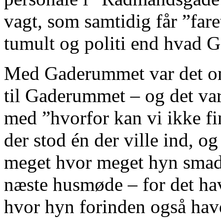
vagt, som samtidig får ”fare
tumult og politi end hvad 
Med Gaderummet var det omv
til Gaderummet – og det var
med ”hvorfor kan vi ikke fin
der stod én der ville ind, og
meget hvor meget hyn smadre
næste husmøde – for det ha
hvor hyn forinden også havd