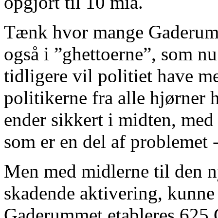
opgjort til 10 mia.
Tænk hvor mange Gaderum’s 
også i ”ghettoerne”, som nu
tidligere vil politiet have
politikerne fra alle hjørner 
ender sikkert i midten, med
som er en del af problemet 
Men med midlerne til den n
skadende aktivering, kunne
Gaderummet etableres 625 G