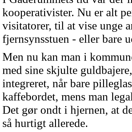
kooperativister. Nu er alt pe
visitatorer, til at vise unge
fjernsynsstuen - eller bare 
Men nu kan man i kommunen
med sine skjulte guldbajere,
integreret, når bare pillegl
kaffebordet, mens man legal
Det gør ondt i hjernen, at d
så hurtigt allerede.