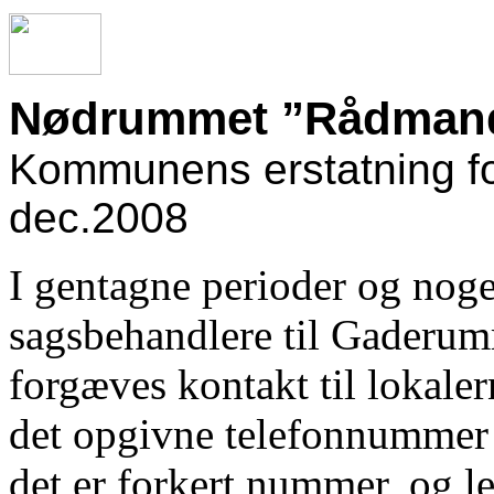
Nødrummet ”Rådman
Kommunens erstatning f
dec.2008
I gentagne perioder og noge
sagsbehandlere til Gaderum
forgæves kontakt til lokal
det opgivne telefonnummer 
det er forkert nummer, og le