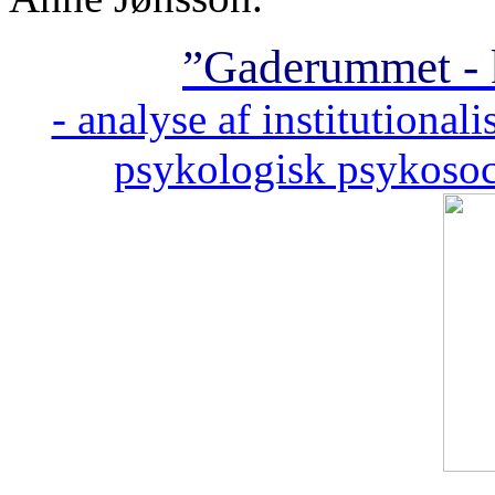
”Gaderummet - k
- analyse af institutionali
psykologisk psykosoc