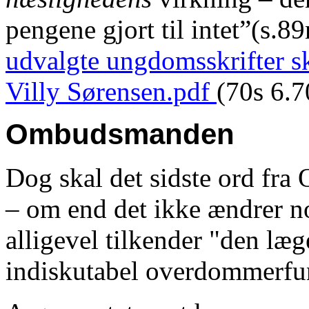
pengene gjort til intet”(s.89
udvalgte ungdomsskrifter sk
Villy Sørensen.pdf
(70s 6.
Ombudsmanden
Dog skal det sidste ord fr
– om end det ikke ændrer 
alligevel tilkender "den læ
indiskutabel overdommerfu