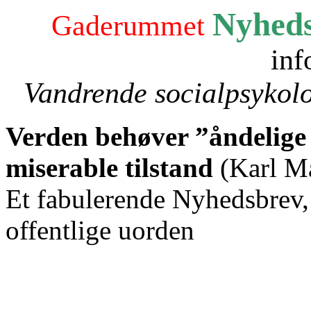
Nyheds
Gaderummet
inf
Vandrende socialpsykolog
Verden behøver ”åndelige
miserable tilstand
(Karl M
Et fabulerende Nyhedsbrev, 
offentlige uorden