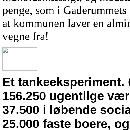
penge, som i Gaderummets t
at kommunen laver en almind
vegne fra!
Et tankeeksperiment.
156.250 ugentlige vær
37.500 i løbende soci
25.000 faste boere, o