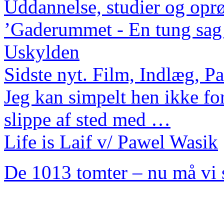
Uddannelse, studier og opr
’Gaderummet - En tung sag 
Uskylden
Sidste nyt. Film, Indlæg, P
Jeg kan simpelt hen ikke for
slippe af sted med …
Life is Laif v/ Pawel Wasik
De 1013 tomter – nu må vi s