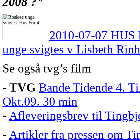
2008 ?”
2010-07-07
HUS F
unge svigtes v Lisbeth Rinh
Se også tvg’s film
- TVG
Bande Tidende 4. Ti
Okt.09. 30 min
-
Afleveringsbrev til Tingbj
-
Artikler fra pressen om Ti