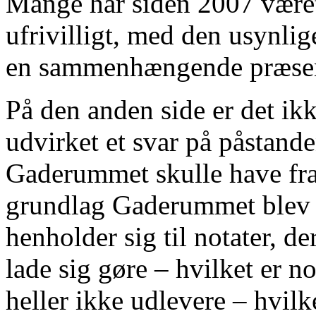
Mange har siden 2007 været 
ufrivilligt, med den usynlig
en sammenhængende præsent
På den anden side er det ik
udvirket et svar på påstan
Gaderummet skulle have fra
grundlag Gaderummet blev l
henholder sig til notater, de
lade sig gøre – hvilket er n
heller ikke udlevere – hvilk