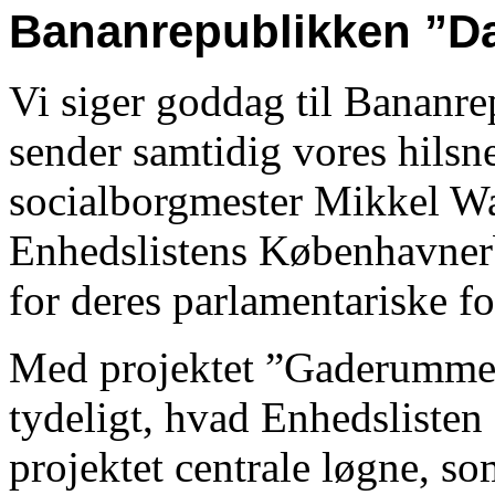
Bananrepublikken ”D
Vi siger goddag til Banan
sender samtidig vores hilsne
socialborgmester Mikkel War
Enhedslistens Københavnerb
for deres parlamentariske 
Med projektet ”Gaderummet –
tydeligt, hvad Enhedslisten 
projektet centrale løgne, s