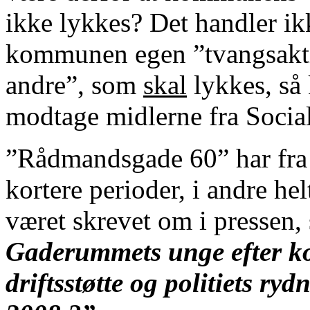
ikke lykkes? Det handler i
kommunen egen ”tvangsaktiv
andre”, som
skal
lykkes, så
modtage midlerne fra Social
”Rådmandsgade
60” har fra
kortere perioder, i andre he
været skrevet om i pressen, 
Gaderummets unge efter k
driftsstøtte og politiets r