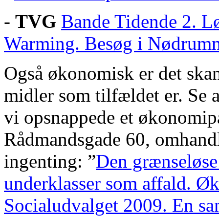
-
TVG
Bande Tidende 2. L
Warming. Besøg i Nødrumm
Også økonomisk er det ska
midler som tilfældet er. Se a
vi opsnappede et økonomi
Rådmandsgade 60, omhandlen
ingenting: ”
Den grænseløse 
underklasser som affald. Øk
Socialudvalget 2009. En sa