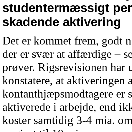
studentermæssigt pers
skadende aktivering
Det er kommet frem, godt no
der er svær at affærdige – 
prøver. Rigsrevisionen har 
konstatere, at aktiveringen 
kontanthjæpsmodtagere er sl
aktiverede i arbejde, end i
koster samtidig 3-4 mia. om