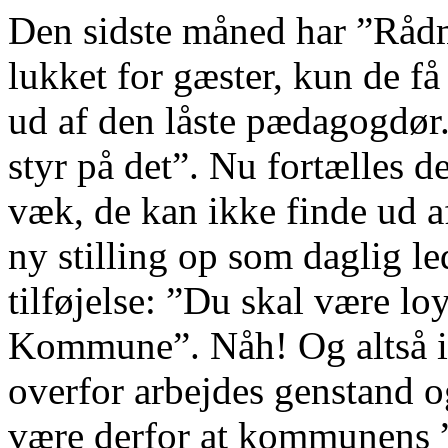
Den sidste måned har ”Rå
lukket for gæster, kun de få
ud af den låste pædagogdør. 
styr på det”. Nu fortælles 
væk, de kan ikke finde ud af
ny stilling op som daglig l
tilføjelse: ”Du skal være l
Kommune”. Nåh! Og altså ik
overfor arbejdes genstand 
være derfor at kommunens